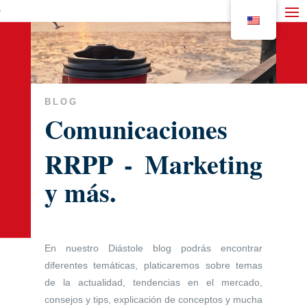
BLOG
Comunicaciones
RRPP - Marketing
y más.
En nuestro Diástole blog podrás encontrar
diferentes temáticas, platicaremos sobre temas
de la actualidad, tendencias en el mercado,
consejos y tips, explicación de conceptos y mucha