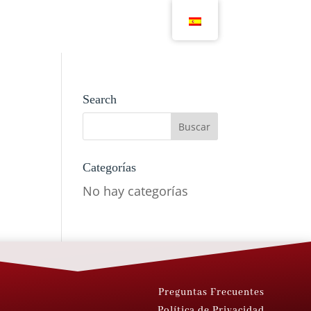
Search
Categorías
No hay categorías
Preguntas Frecuentes
Política de Privacidad