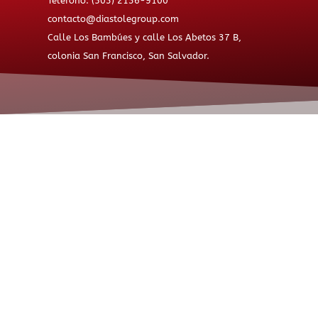
Teléfono: (503) 2136-9100
contacto@diastolegroup.com
Calle Los Bambúes y calle Los Abetos 37 B,
colonia San Francisco, San Salvador.